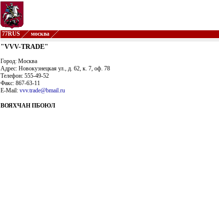
77RUS
москва
"VVV-TRADE"
Город: Москва
Адрес: Новокузнецкая ул., д. 62, к. 7, оф. 78
Телефон: 555-49-52
Факс: 867-63-11
E-Mail:
vvv.trade@bmail.ru
ВОЯХЧАН ПБОЮЛ