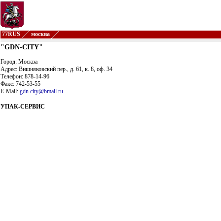
77RUS
москва
"GDN-CITY"
Город: Москва
Адрес: Вишняковский пер., д. 61, к. 8, оф. 34
Телефон: 878-14-96
Факс: 742-53-55
E-Mail:
gdn.city@bmail.ru
УПАК-СЕРВИС