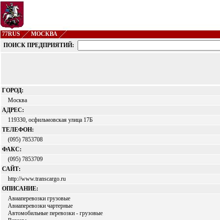
77RUS
МОСКВА
ПОИСК ПРЕДПРИЯТИЙ:
ГОРОД:
Москва
АДРЕС:
119330, осфильмовская улица 17Б
ТЕЛЕФОН:
(095) 7853708
ФАКС:
(095) 7853709
САЙТ:
http://www.transcargo.ru
ОПИСАНИЕ:
Авиаперевозки грузовые
Авиаперевозки чартерные
Автомобильные перевозки - грузовые