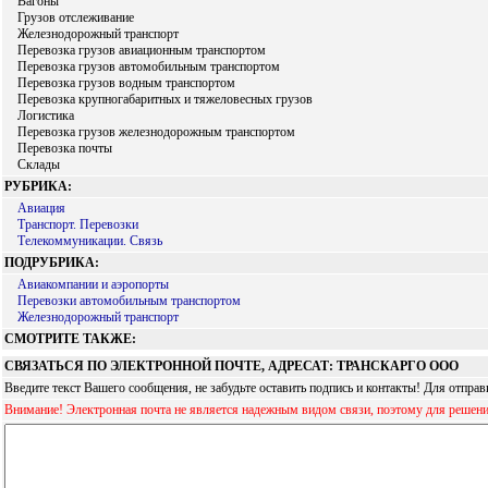
Вагоны
Грузов отслеживание
Железнодорожный транспорт
Перевозка грузов авиационным транспортом
Перевозка грузов автомобильным транспортом
Перевозка грузов водным транспортом
Перевозка крупногабаритных и тяжеловесных грузов
Логистика
Перевозка грузов железнодорожным транспортом
Перевозка почты
Склады
РУБРИКА:
Авиация
Транспорт. Перевозки
Телекоммуникации. Связь
ПОДРУБРИКА:
Авиакомпании и аэропорты
Перевозки автомобильным транспортом
Железнодорожный транспорт
СМОТРИТЕ ТАКЖЕ:
СВЯЗАТЬСЯ ПО ЭЛЕКТРОННОЙ ПОЧТЕ, АДРЕСАТ: ТРАНСКАРГО OOO
Введите текст Вашего сообщения, не забудьте оставить подпись и контакты! Для отпр
Внимание! Электронная почта не является надежным видом связи, поэтому для решен