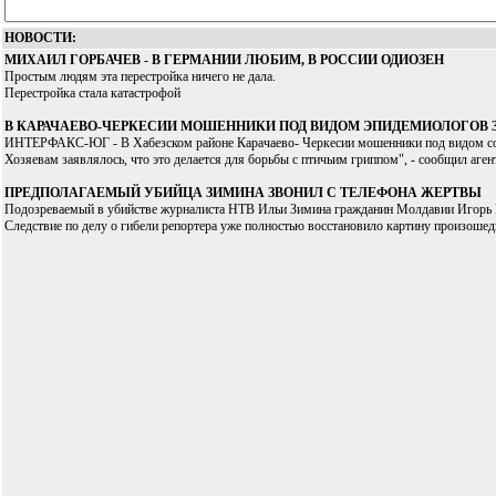
НОВОСТИ:
МИХАИЛ ГОРБАЧЕВ - В ГЕРМАНИИ ЛЮБИМ, В РОССИИ ОДИОЗЕН
Простым людям эта перестройка ничего не дала.
Перестройка стала катастрофой
В КАРАЧАЕВО-ЧЕРКЕСИИ МОШЕННИКИ ПОД ВИДОМ ЭПИДЕМИОЛОГОВ
ИНТЕРФАКС-ЮГ - В Хабезском районе Карачаево- Черкесии мошенники под видом сот
Хозяевам заявлялось, что это делается для борьбы с птичьим гриппом", - сообщил аг
ПРЕДПОЛАГАЕМЫЙ УБИЙЦА ЗИМИНА ЗВОНИЛ С ТЕЛЕФОНА ЖЕРТВЫ
Подозреваемый в убийстве журналиста НТВ Ильи Зимина гражданин Молдавии Игорь Вел
Следствие по делу о гибели репортера уже полностью восстановило картину произошед