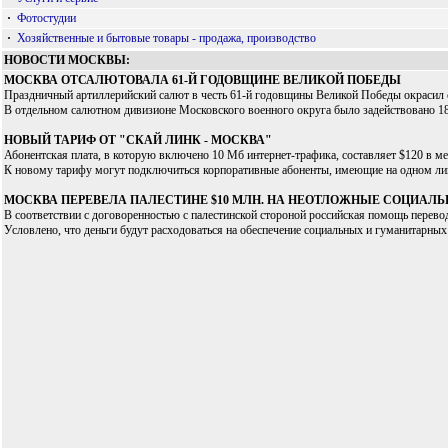
·
Фотостудии
·
Хозяйственные и бытовые товары - продажа, производство
НОВОСТИ МОСКВЫ:
МОСКВА ОТСАЛЮТОВАЛА 61-Й ГОДОВЩИНЕ ВЕЛИКОЙ ПОБЕДЫ
Праздничный артиллерийский салют в честь 61-й годовщины Великой Победы окрасил 
В отдельном салютном дивизионе Московского военного округа было задействовано 18 
НОВЫЙ ТАРИФ ОТ "СКАЙ ЛИНК - МОСКВА"
Абонентская плата, в которую включено 10 Мб интернет-трафика, составляет $120 в мес
К новому тарифу могут подключиться корпоративные абоненты, имеющие на одном лиц
МОСКВА ПЕРЕВЕЛА ПАЛЕСТИНЕ $10 МЛН. НА НЕОТЛОЖНЫЕ СОЦИАЛ
В соответствии с договоренностью с палестинской стороной российская помощь перев
Условлено, что деньги будут расходоваться на обеспечение социальных и гуманитарных 