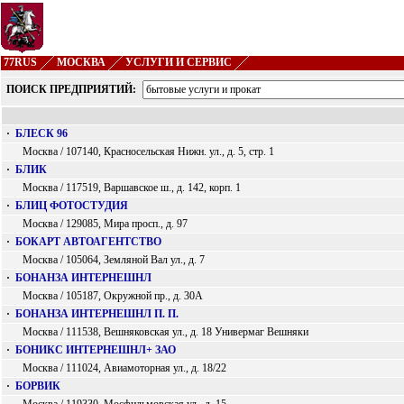
77RUS
МОСКВА
УСЛУГИ И СЕРВИС
ПОИСК ПРЕДПРИЯТИЙ:
·
БЛЕСК 96
Москва / 107140, Красносельская Нижн. ул., д. 5, стр. 1
·
БЛИК
Москва / 117519, Варшавское ш., д. 142, корп. 1
·
БЛИЦ ФОТОСТУДИЯ
Москва / 129085, Мира просп., д. 97
·
БОКАРТ АВТОАГЕНТСТВО
Москва / 105064, Земляной Вал ул., д. 7
·
БОНАНЗА ИНТЕРНЕШНЛ
Москва / 105187, Окружной пр., д. 30А
·
БОНАНЗА ИНТЕРНЕШНЛ П. П.
Москва / 111538, Вешняковская ул., д. 18 Универмаг Вешняки
·
БОНИКС ИНТЕРНЕШНЛ+ ЗАО
Москва / 111024, Авиамоторная ул., д. 18/22
·
БОРВИК