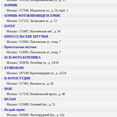
Москва / 119330, Мосфильмовская ул., д. 15
·
БОРВИК
Москва / 117546, Медынская ул., д. 14, корп. 1
·
БОРВИК ФОТОКИНОВИДЕОСЕРВИС
Москва / 117152, Загородное ш., д. 13
·
БОТЕР
Москва / 115407, Нагатинская наб., д. 54
·
БРЮССЕЛЬСКИЕ ШТУЧКИ
Москва / 115093, Павловская ул., влад. 7
·
Брюссельские штучки
Москва / 113093, Павловская ул., влад. 7
·
БСН-ФОТО-КЕРАМИКА
Москва / 105058, Лечебная ул., д. 14/16
·
БУНИАКОМ
Москва / 107140, Краснопрудная ул., д. 22/24
·
В-ФОТОСТУДИЯ
Москва / 117461, Каховка ул., д. 20
·
ВАВС
Москва / 117218, Нахимовский просп., д. 40
·
ВАЛАН
Москва / 121609, Осенний бул., д. 21
·
Валдай-сервис
Москва / 101000, Чистопрудный бул., д. 12а