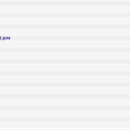
Й ДОМ