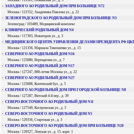
Москва / 119501, Нежинская ул., д. 3
·
ЗАПАДНОГО АО РОДИЛЬНЫЙ ДОМ ПРИ БОЛЬНИЦЕ N72
Москва / 121552, Академика Павлова ул., д. 22
·
ЗЕЛЕНОГРАДСКОГО АО РОДИЛЬНЫЙ ДОМ ПРИ БОЛЬНИЦЕ N3
Зеленоград / 103489, Медицинский комплекс
·
КЛИНИЧЕСКИЙ РОДИЛЬНЫЙ ДОМ N4
Москва / 117393, Новаторов ул., д. 3
·
МЕДИЦИНСКОГО ЦЕНТРА УПРАВЛЕНИЯ ДЕЛАМИ ПРЕЗИДЕНТА РФ ЦК
Москва / 121356, Маршала Тимошенко ул., д. 15
·
СЕВЕРНОГО АО РОДИЛЬНЫЙ ДОМ N16
Москва / 125080, Верещагина ул., д. 7
·
СЕВЕРНОГО АО РОДИЛЬНЫЙ ДОМ N17
Москва / 127247, 800-летия Москвы ул., д. 22
·
СЕВЕРНОГО АО РОДИЛЬНЫЙ ДОМ N27
Москва / 125008, Коптевский бул., д. 5
·
СЕВЕРНОГО АО РОДИЛЬНЫЙ ДОМ ПРИ ГОРОДСКОЙ БОЛЬНИЦЕ N8
Москва / 127287, Вятский 4-й пер., д. 39
·
СЕВЕРО-ВОСТОЧНОГО АО РОДИЛЬНЫЙ ДОМ N11
Москва / 127549, Костромская ул., д. 3
·
СЕВЕРО-ВОСТОЧНОГО АО РОДИЛЬНЫЙ ДОМ N5
Москва / 129336, Стартовая ул., д. 3
·
СЕВЕРО-ВОСТОЧНОГО АО РОДИЛЬНЫЙ ДОМ ПРИ БОЛЬНИЦЕ N20
Москва / 129327, Ленская ул., д. 15, корп. 1