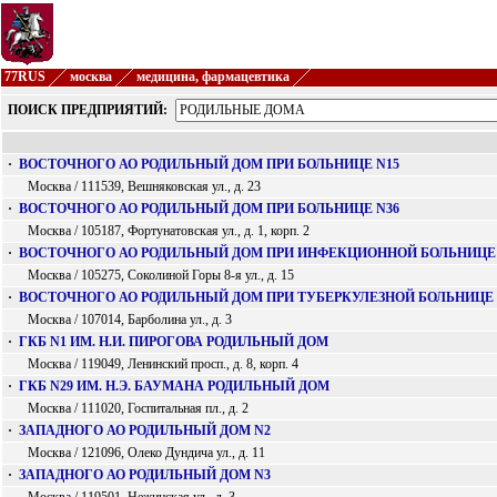
77RUS
москва
медицина, фармацевтика
ПОИСК ПРЕДПРИЯТИЙ:
·
ВОСТОЧНОГО АО РОДИЛЬНЫЙ ДОМ ПРИ БОЛЬНИЦЕ N15
Москва / 111539, Вешняковская ул., д. 23
·
ВОСТОЧНОГО АО РОДИЛЬНЫЙ ДОМ ПРИ БОЛЬНИЦЕ N36
Москва / 105187, Фортунатовская ул., д. 1, корп. 2
·
ВОСТОЧНОГО АО РОДИЛЬНЫЙ ДОМ ПРИ ИНФЕКЦИОННОЙ БОЛЬНИЦЕ
Москва / 105275, Соколиной Горы 8-я ул., д. 15
·
ВОСТОЧНОГО АО РОДИЛЬНЫЙ ДОМ ПРИ ТУБЕРКУЛЕЗНОЙ БОЛЬНИЦЕ 
Москва / 107014, Барболина ул., д. 3
·
ГКБ N1 ИМ. Н.И. ПИРОГОВА РОДИЛЬНЫЙ ДОМ
Москва / 119049, Ленинский просп., д. 8, корп. 4
·
ГКБ N29 ИМ. Н.Э. БАУМАНА РОДИЛЬНЫЙ ДОМ
Москва / 111020, Госпитальная пл., д. 2
·
ЗАПАДНОГО АО РОДИЛЬНЫЙ ДОМ N2
Москва / 121096, Олеко Дундича ул., д. 11
·
ЗАПАДНОГО АО РОДИЛЬНЫЙ ДОМ N3