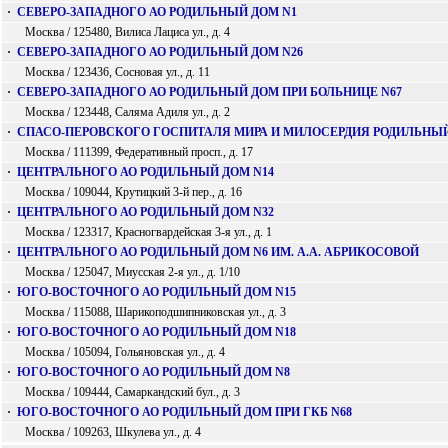
·
СЕВЕРО-ЗАПАДНОГО АО РОДИЛЬНЫЙ ДОМ N1
Москва / 125480, Вилиса Лациса ул., д. 4
·
СЕВЕРО-ЗАПАДНОГО АО РОДИЛЬНЫЙ ДОМ N26
Москва / 123436, Сосновая ул., д. 11
·
СЕВЕРО-ЗАПАДНОГО АО РОДИЛЬНЫЙ ДОМ ПРИ БОЛЬНИЦЕ N67
Москва / 123448, Саляма Адиля ул., д. 2
·
СПАСО-ПЕРОВСКОГО ГОСПИТАЛЯ МИРА И МИЛОСЕРДИЯ РОДИЛЬНЫ
Москва / 111399, Федеративный просп., д. 17
·
ЦЕНТРАЛЬНОГО АО РОДИЛЬНЫЙ ДОМ N14
Москва / 109044, Крутицкий 3-й пер., д. 16
·
ЦЕНТРАЛЬНОГО АО РОДИЛЬНЫЙ ДОМ N32
Москва / 123317, Красногвардейская 3-я ул., д. 1
·
ЦЕНТРАЛЬНОГО АО РОДИЛЬНЫЙ ДОМ N6 ИМ. А.А. АБРИКОСОВОЙ
Москва / 125047, Миусская 2-я ул., д. 1/10
·
ЮГО-ВОСТОЧНОГО АО РОДИЛЬНЫЙ ДОМ N15
Москва / 115088, Шарикоподшипниковская ул., д. 3
·
ЮГО-ВОСТОЧНОГО АО РОДИЛЬНЫЙ ДОМ N18
Москва / 105094, Гольяновская ул., д. 4
·
ЮГО-ВОСТОЧНОГО АО РОДИЛЬНЫЙ ДОМ N8
Москва / 109444, Самаркандский бул., д. 3
·
ЮГО-ВОСТОЧНОГО АО РОДИЛЬНЫЙ ДОМ ПРИ ГКБ N68
Москва / 109263, Шкулева ул., д. 4