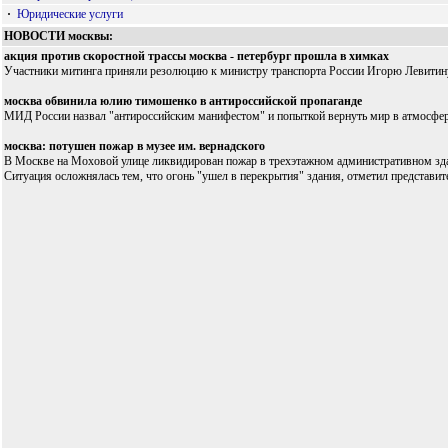
·
Юридические услуги
НОВОСТИ москвы:
акция против скоростной трассы москва - петербург прошла в химках
Участники митинга приняли резолюцию к министру транспорта России Игорю Левитину
москва обвинила юлию тимошенко в антироссийской пропаганде
МИД России назвал "антироссийским манифестом" и попыткой вернуть мир в атмосферу
москва: потушен пожар в музее им. вернадского
В Москве на Моховой улице ликвидирован пожар в трехэтажном административном здани
Ситуация осложнялась тем, что огонь "ушел в перекрытия" здания, отметил представи