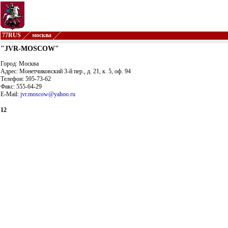
77RUS
москва
"JVR-MOSCOW"
Город: Москва
Адрес: Монетчиковский 3-й пер., д. 21, к. 5, оф. 94
Телефон: 595-73-62
Факс: 555-64-29
E-Mail:
jvr.moscow@yahoo.ru
12