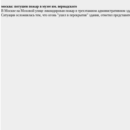
москва: потушен пожар в музее им. вернадского
В Москве на Моховой улице ликвидирован пожар в трехэтажном административном здани
Ситуация осложнялась тем, что огонь "ушел в перекрытия" здания, отметил представи