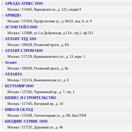
·
АРКАДА-АТИКС ООО
Москва / 113445, Варшавское ш., д. 125, секция 9
·
АРМИДО
Москва / 117810, Профсоюзная ул., д. 84/32, под. 6, эт. 9
·
АСТОН ТЕЙЛ ООО
Москва / 115088, ул.1-я Дубровская, д.13А, стр.2, оф.512
·
АТЛАНТ ЛТД. ЗАО
Москва / 109428, Рязанский просп., д. 8А
·
АТЛАНТ-СТРОМ ООО
Москва / 117218, Кржижановского ул., д. 13, корп. 1
·
Атлант
Москва / 109428, Рязанский просп., д. 8а
·
АТЛАНТА
Москва / 115114, Кожевническая ул., д. 6
·
БЕТТАМИР ООО
Москва / 127282, Чермянский пр., д. 7, стр. 1
·
БИЗНЕС И СТРОИТЕЛЬСТВО
Москва / 117105, Нагорный пр., д. 10
·
БИКО-В СКЛАД
Москва / 125438, Автомоторная ул., д. 6В, база ТХН
·
БИЛДИНГ-СЕРВИС ООО
Москва / 117535, Дорожная ул., д. 40