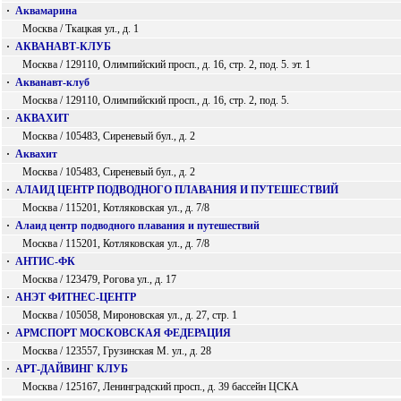
·
Аквамарина
Москва / Ткацкая ул., д. 1
·
АКВАНАВТ-КЛУБ
Москва / 129110, Олимпийский просп., д. 16, стр. 2, под. 5. эт. 1
·
Акванавт-клуб
Москва / 129110, Олимпийский просп., д. 16, стр. 2, под. 5.
·
АКВАХИТ
Москва / 105483, Сиреневый бул., д. 2
·
Аквахит
Москва / 105483, Сиреневый бул., д. 2
·
АЛАИД ЦЕНТР ПОДВОДНОГО ПЛАВАНИЯ И ПУТЕШЕСТВИЙ
Москва / 115201, Котляковская ул., д. 7/8
·
Алаид центр подводного плавания и путешествий
Москва / 115201, Котляковская ул., д. 7/8
·
АНТИС-ФК
Москва / 123479, Рогова ул., д. 17
·
АНЭТ ФИТНЕС-ЦЕНТР
Москва / 105058, Мироновская ул., д. 27, стр. 1
·
АРМСПОРТ МОСКОВСКАЯ ФЕДЕРАЦИЯ
Москва / 123557, Грузинская М. ул., д. 28
·
АРТ-ДАЙВИНГ КЛУБ
Москва / 125167, Ленинградский просп., д. 39 бассейн ЦСКА