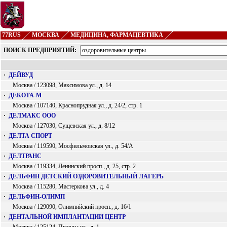
77RUS
МОСКВА
МЕДИЦИНА, ФАРМАЦЕВТИКА
ПОИСК ПРЕДПРИЯТИЙ:
·
ДЕЙВУД
Москва / 123098, Максимова ул., д. 14
·
ДЕКОТА-М
Москва / 107140, Краснопрудная ул., д. 24/2, стр. 1
·
ДЕЛМАКС ООО
Москва / 127030, Сущевская ул., д. 8/12
·
ДЕЛТА СПОРТ
Москва / 119590, Мосфильмовская ул., д. 54/А
·
ДЕЛТРАНС
Москва / 119334, Ленинский просп., д. 25, стр. 2
·
ДЕЛЬФИН ДЕТСКИЙ ОЗДОРОВИТЕЛЬНЫЙ ЛАГЕРЬ
Москва / 115280, Мастеркова ул., д. 4
·
ДЕЛЬФИН-ОЛИМП
Москва / 129090, Олимпийский просп., д. 16/1
·
ДЕНТАЛЬНОЙ ИМПЛАНТАЦИИ ЦЕНТР