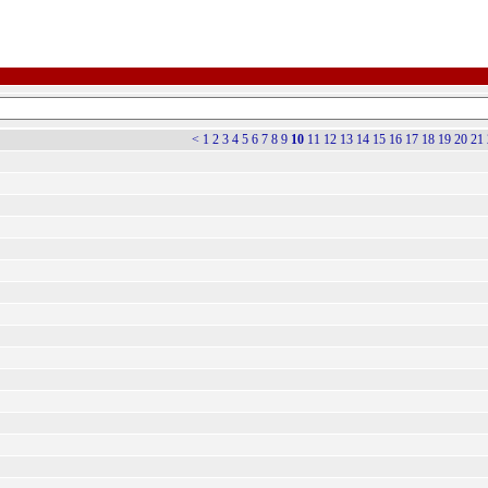
<
1
2
3
4
5
6
7
8
9
10
11
12
13
14
15
16
17
18
19
20
21