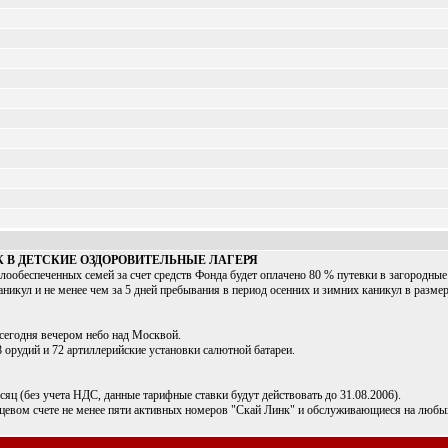
 В ДЕТСКИЕ ОЗДОРОВИТЕЛЬНЫЕ ЛАГЕРЯ
обеспеченных семей за счет средств Фонда будет оплачено 80 % путевки в загородные 
никул и не менее чем за 5 дней пребывания в период осенних и зимних каникул в размере
сегодня вечером небо над Москвой.
орудий и 72 артиллерийские установки салютной батареи.
яц (без учета НДС, данные тарифные ставки будут действовать до 31.08.2006).
евом счете не менее пяти активных номеров "Скай Линк" и обслуживающиеся на любых