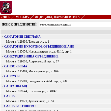
77RUS
МОСКВА
МЕДИЦИНА, ФАРМАЦЕВТИКА
ПОИСК ПРЕДПРИЯТИЙ:
·
САНАТОРИЙ СВЕТЛАНА
Москва / 129336, Таежная ул., д. 1
·
САНАТОРНО-КУРОРТНОЕ ОБЪЕДИНЕНИЕ АНО
Москва / 115054, Новокузнецкая ул., д. 43/16, стр. 1
·
САНКУРЗДРАВНИЦА ОБЪЕДИНЕНИЕ
Москва / 129010, Астраханский пер., д. 17
·
САНОС ФИРМА
Москва / 115409, Москворечье ул., д. 16А
·
САНСУСИ
Москва / 125009, Гнездниковский М. пер., д. 9/8
·
САНТАННА МЦ
Москва / 109544, Школьная ул., д. 40/42
·
САУНА
Москва / 119021, Зубовский пр., д. 2А
·
САУНА В СОЛНЦЕВО