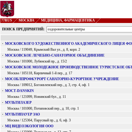
77RUS
МОСКВА
МЕДИЦИНА, ФАРМАЦЕВТИКА
ПОИСК ПРЕДПРИЯТИЙ:
·
МОСКОВСКОГО ХУДОЖЕСТВЕННОГО АКАДЕМИЧЕСКОГО ЛИЦЕЯ ФО
Москва / 119049, Крымский Вал ул., д. 8, корп. 2
·
МОСКОВСКОЕ ЛЕЧЕБНО-САНАТОРНОЕ ОБЪЕДИНЕНИЕ
Москва / 101000, Лубянский пр., д. 15/2
·
МОСКОВСКОЕ МОЛОДЕЖНОЕ ПРОИЗВОДСТВЕННОЕ ТУРИСТСКОЕ ОБ
Москва / 105118, Кирпичный 1-й пер., д. 17
·
МОСОБЛПРОФКУРОРТ САНАТОРНО-КУРОРТНОЕ УЧРЕЖДЕНИЕ
Москва / 109012, Богоявленский пер., д. 3, стр. 4, оф. 1
·
МОСТ-DANSKIN
Москва / 121099, Новинский бул., д. 11
·
МУЛЬТИЛАЗЕР
Москва / 101000, Потаповский пер., д. 10, стр. 1
·
МУЛЬТИПАУЕР ЗАО
Москва / 125364, Парусный пр., д. 6, оф. 3
·
МЦ ВИДЕОЭКОЛОГИЯ ООО