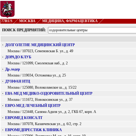
77RUS
МОСКВА
МЕДИЦИНА, ФАРМАЦЕВТИКА
ПОИСК ПРЕДПРИЯТИЙ:
·
ДОЛГОЛЕТИЕ МЕДИЦИНСКИЙ ЦЕНТР
Москва / 107023, Семеновская Б. ул., д. 49
·
ДОРАДО КЛУБ
Москва / 121099, Смоленская наб., д. 2
·
Др.лодер
Москва / 119034, Остоженка ул., д. 25
·
ДУНФАН НТЦ
Москва / 125080, Волоколамское ш., д. 15/22
·
ЕВА-МЕД МЕДИКО-ОЗДОРОВИТЕЛЬНЫЙ ЦЕНТР
Москва / 111672, Новокосинская ул., д. 37
·
ЕВРО-МЕД ЛЕЧЕБНЫЙ ЦЕНТР
Москва / 123448, Саляма Адиля ул., д. 2, ГКБ 67, корп. А
·
ЕВРОМЕД КОНСАЛТ
Москва / 107078, Каланчевская ул., д. 6/2, стр. 2
·
ЕВРОМЕДПРЕСТИЖ КЛИНИКА