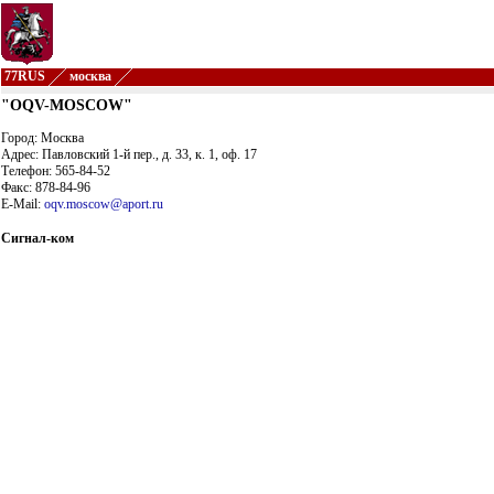
77RUS
москва
"OQV-MOSCOW"
Город: Москва
Адрес: Павловский 1-й пер., д. 33, к. 1, оф. 17
Телефон: 565-84-52
Факс: 878-84-96
E-Mail:
oqv.moscow@aport.ru
Сигнал-ком