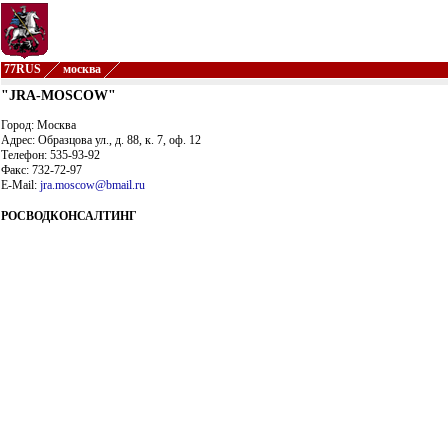
77RUS
москва
"JRA-MOSCOW"
Город: Москва
Адрес: Образцова ул., д. 88, к. 7, оф. 12
Телефон: 535-93-92
Факс: 732-72-97
E-Mail:
jra.moscow@bmail.ru
РОСВОДКОНСАЛТИНГ