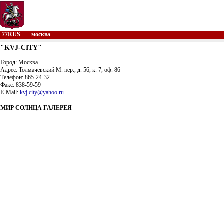
77RUS
москва
"KVJ-CITY"
Город: Москва
Адрес: Толмачевский М. пер., д. 56, к. 7, оф. 86
Телефон: 865-24-32
Факс: 838-59-59
E-Mail:
kvj.city@yahoo.ru
МИР СОЛНЦА ГАЛЕРЕЯ