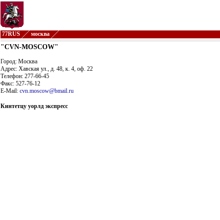
77RUS
москва
"CVN-MOSCOW"
Город: Москва
Адрес: Хавская ул., д. 48, к. 4, оф. 22
Телефон: 277-66-45
Факс: 527-76-12
E-Mail:
cvn.moscow@bmail.ru
Кинтетцу уорлд экспресс