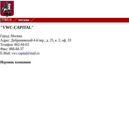
77RUS
москва
"VWC-CAPITAL"
Город: Москва
Адрес: Добрынинский 4-й пер., д. 25, к. 2, оф. 33
Телефон: 862-94-63
Факс: 868-84-37
E-Mail:
vwc.capital@mail.ru
Игроник компания