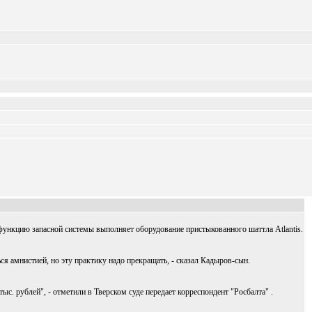
ункцию запасной системы выполняет оборудование пристыкованного шаттла Atlantis.
я амнистией, но эту практику надо прекращать, - сказал Кадыров-сын.
. рублей", - отметили в Тверском суде передает корреспондент "Росбалта" .