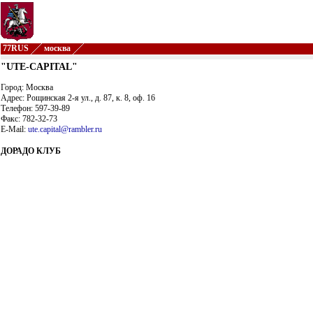
77RUS
москва
"UTE-CAPITAL"
Город: Москва
Адрес: Рощинская 2-я ул., д. 87, к. 8, оф. 16
Телефон: 597-39-89
Факс: 782-32-73
E-Mail:
ute.capital@rambler.ru
ДОРАДО КЛУБ