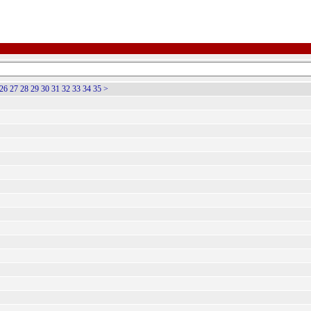
26
27
28
29
30
31
32
33
34
35
>