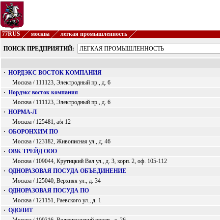
77RUS
москва
легкая промышленность
ПОИСК ПРЕДПРИЯТИЙ:
·
НОРДЭКС ВОСТОК КОМПАНИЯ
Москва / 111123, Электродный пр., д. 6
·
Нордэкс восток компания
Москва / 111123, Электродный пр., д. 6
·
НОРМА-Л
Москва / 125481, а/я 12
·
ОБОРОНХИМ ПО
Москва / 123182, Живописная ул., д. 46
·
ОВК ТРЕЙД ООО
Москва / 109044, Крутицкий Вал ул., д. 3, корп. 2, оф. 105-112
·
ОДНОРАЗОВАЯ ПОСУДА ОБЪЕДИНЕНИЕ
Москва / 125040, Верхняя ул., д. 34
·
ОДНОРАЗОВАЯ ПОСУДА ПО
Москва / 121151, Раевского ул., д. 1
·
ОДОЛИТ