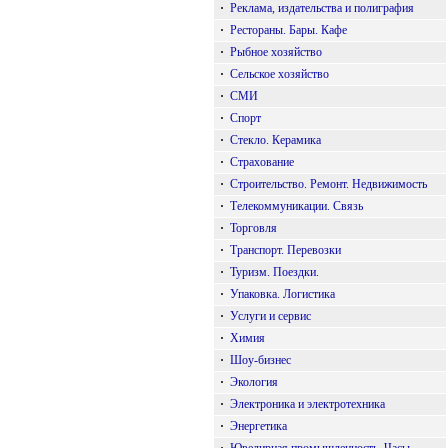
·
Реклама, издательства и полиграфия
·
Рестораны. Бары. Кафе
·
Рыбное хозяйство
·
Сельское хозяйство
·
СМИ
·
Спорт
·
Стекло. Керамика
·
Страхование
·
Строительство. Ремонт. Недвижимость
·
Телекоммуникации. Связь
·
Торговля
·
Транспорт. Перевозки
·
Туризм. Поездки.
·
Упаковка. Логистика
·
Услуги и сервис
·
Химия
·
Шоу-бизнес
·
Экология
·
Электроника и электротехника
·
Энергетика