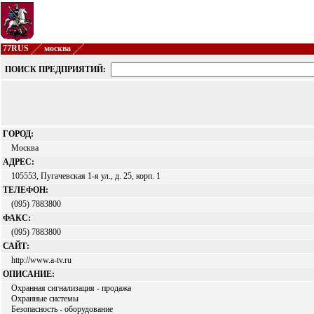
77RUS
москва
ПОИСК ПРЕДПРИЯТИЙ:
ГОРОД:
Москва
АДРЕС:
105553, Пугачевская 1-я ул., д. 25, корп. 1
ТЕЛЕФОН:
(095) 7883800
ФАКС:
(095) 7883800
САЙТ:
http://www.a-tv.ru
ОПИСАНИЕ:
Охранная сигнализация - продажа
Охранные системы
Безопасность - оборудование