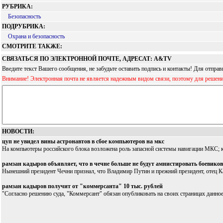
РУБРИКА:
Безопасность
ПОДРУБРИКА:
Охрана и безопасность
СМОТРИТЕ ТАКЖЕ:
СВЯЗАТЬСЯ ПО ЭЛЕКТРОННОЙ ПОЧТЕ, АДРЕСАТ: A&TV
Введите текст Вашего сообщения, не забудьте оставить подпись и контакты! Для отпр
Внимание! Электронная почта не является надежным видом связи, поэтому для решен
НОВОСТИ:
цуп не увидел вины астронавтов в сбое компьютеров на мкс
На компьютеры российского блока возложена роль запасной системы навигации МКС; к
рамзан кадыров объявляет, что в чечне больше не будут амнистировать боевиков
Нынешний президент Чечни признал, что Владимир Путин и прежний президент, отец Ка
рамзан кадыров получит от "коммерсанта" 10 тыс. рублей
"Согласно решению суда, "Коммерсант" обязан опубликовать на своих страницах данное