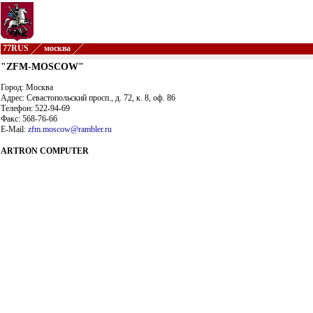
77RUS
москва
"ZFM-MOSCOW"
Город: Москва
Адрес: Севастопольский просп., д. 72, к. 8, оф. 86
Телефон: 522-94-69
Факс: 568-76-66
E-Mail:
zfm.moscow@rambler.ru
ARTRON COMPUTER