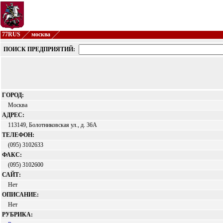
77RUS
москва
ПОИСК ПРЕДПРИЯТИЙ:
ГОРОД:
Москва
АДРЕС:
113149, Болотниковская ул., д. 36А
ТЕЛЕФОН:
(095) 3102633
ФАКС:
(095) 3102600
САЙТ:
Нет
ОПИСАНИЕ:
Нет
РУБРИКА: