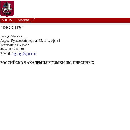
77RUS
москва
"DIG-CITY"
Город: Москва
Адрес: Руновский пер., д. 43, к. 1, оф. 84
Телефон: 557-96-52
Факс: 825-16-38
E-Mail:
dig.city@aport.ru
РОССИЙСКАЯ АКАДЕМИЯ МУЗЫКИ ИМ. ГНЕСИНЫХ