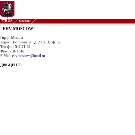
77RUS
москва
"EHV-MOSCOW"
Город: Москва
Адрес: Восточная ул., д. 28, к. 3, оф. 62
Телефон: 547-71-45
Факс: 738-11-61
E-Mail:
ehv.moscow@bmail.ru
ДВК-ЦЕНТР